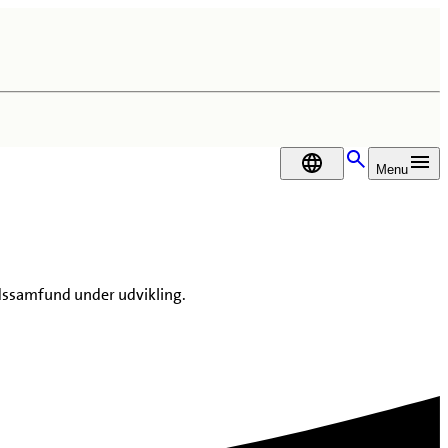
DA
Menu
ærdssamfund under udvikling.