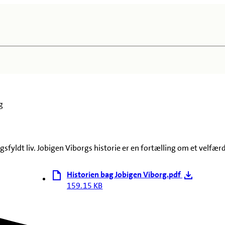
g
ngsfyldt liv. Jobigen Viborgs historie er en fortælling om et velf
Historien bag Jobigen Viborg.pdf
159.15 KB