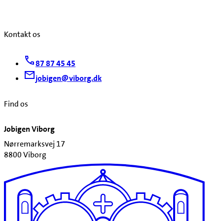
Kontakt os
87 87 45 45
jobigen@viborg.dk
Find os
Jobigen Viborg
Nørremarksvej 17
8800 Viborg