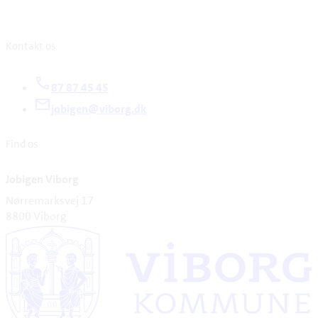
Kontakt os
87 87 45 45
jobigen@viborg.dk
Find os
Jobigen Viborg
Nørremarksvej 17
8800 Viborg