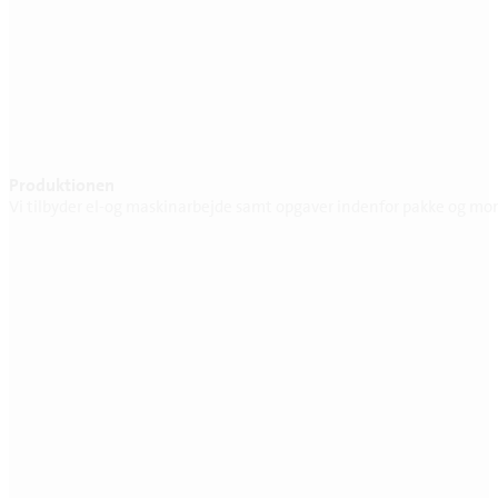
Produktionen
Vi tilbyder el-og maskinarbejde samt opgaver indenfor pakke og mo