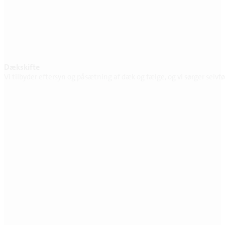
Dækskifte
Vi tilbyder eftersyn og påsætning af dæk og fælge, og vi sørger selvf