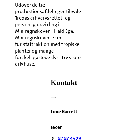
Udover de tre
produktionsafdelinger tilbyder
Trepas erhvervsrettet- og
personlig udvikling i
Miniregnskoven i Hald Ege.
Miniregnskoven er en
turistattraktion med tropiske
planter og mange
forskelligartede dyr i tre store
drivhuse.
Kontakt
Lone Barrett
Leder
87 87 45 29