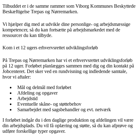
Tilbuddet er i de samme rammer som Viborg Kommunes Beskyttede
Beskæftigelse Trepas og Nørremarken.
Vi hjælper dig med at udvikle dine personlige- og arbejdsmæssige
kompetencer, så du kan fortsætte på arbejdsmarkedet med de
ressourcer du kan tilbyde.
Kom i et 12 ugers erhvervsrettet udviklingsforløb
På Trepas og Nørremarken har vi et erhvervsrettet udviklingsforløb
på 12 uger. Forløbet planlægges sammen med dig og din kontakt på
Jobcenteret. Det sker ved en rundvisning og indledende samtale,
hvor vi aftaler:
Mål og delmål med forløbet
Afdeling og opgaver
Arbejdstid
Eventuelle skåne- og støttebehov
Samarbejdet med sagsbehandler og evt. netværk
I forløbet indgår du i den daglige produktion og afdelingen vil være
din arbejdsplads. Du vil få oplæring og støtte, så du kan afprøve og
udføre forskellige typer opgaver.