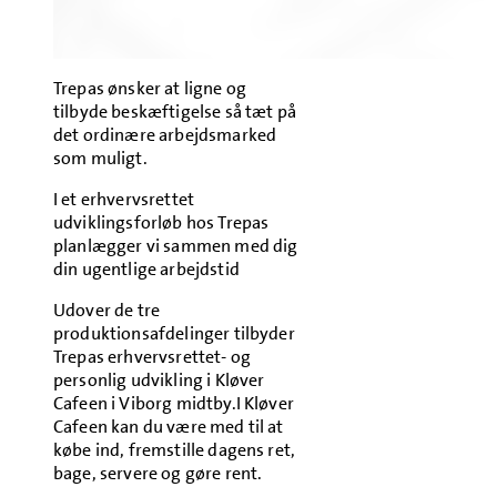
Trepas ønsker at ligne og
tilbyde beskæftigelse så tæt på
det ordinære arbejdsmarked
som muligt.
I et erhvervsrettet
udviklingsforløb hos Trepas
planlægger vi sammen med dig
din ugentlige arbejdstid
Udover de tre
produktionsafdelinger tilbyder
Trepas erhvervsrettet- og
personlig udvikling i Kløver
Cafeen i Viborg midtby.I Kløver
Cafeen kan du være med til at
købe ind, fremstille dagens ret,
bage, servere og gøre rent.