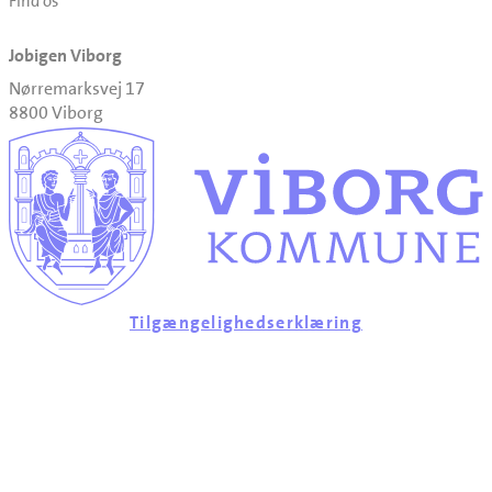
Find os
Jobigen Viborg
Nørremarksvej 17
8800 Viborg
Tilgængelighedserklæring